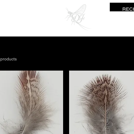
ne Fisher
 products