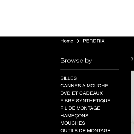
Dordog
Home
PERDRIX
Browse by
3
BILLES
CANNES A MOUCHE
DVD ET CADEAUX
FIBRE SYNTHETIQUE
FIL DE MONTAGE
HAMEÇONS
MOUCHES
OUTILS DE MONTAGE