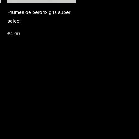
Plumes de perdrix gris super
select
Price
€4.00