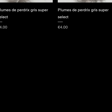
lumes de perdrix gris super
Plumes de perdrix gris super
elect
select
rice
Price
4.00
€4.00