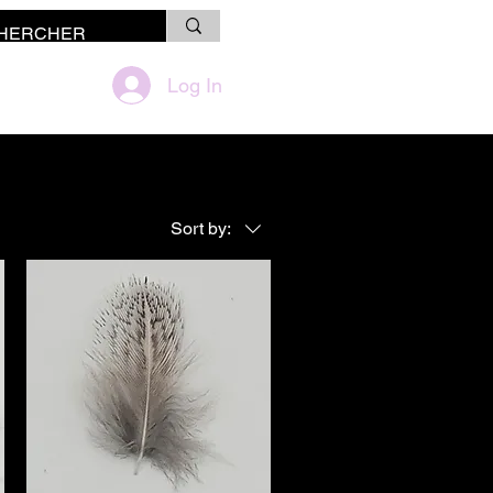
Log In
Sort by: