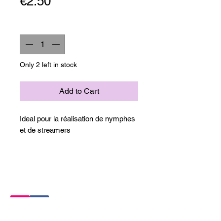
Price
€2.50
Quantity
*
Only 2 left in stock
Add to Cart
Ideal pour la réalisation de nymphes
et de streamers