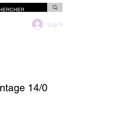
Log In
ontage 14/0