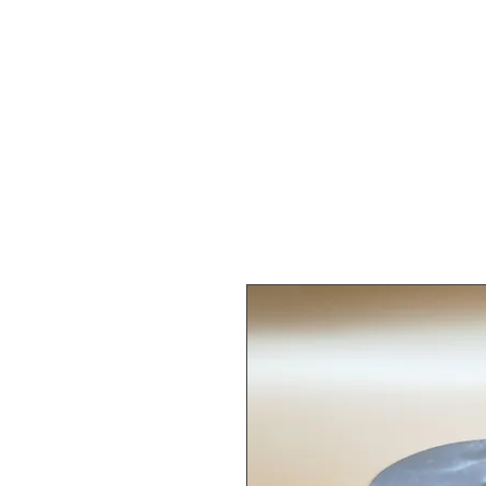
Dordog