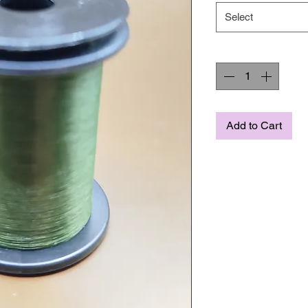
Select
Quantity
*
Add to Cart