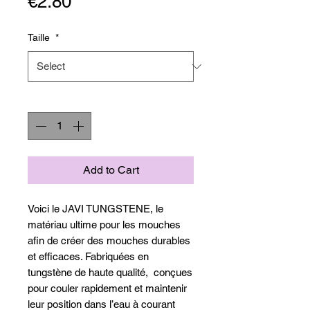
Price
€2.80
Taille
*
Quantity
*
Add to Cart
Voici le JAVI TUNGSTENE, le
matériau ultime pour les mouches
afin de créer des mouches durables
et efficaces. Fabriquées en
tungstène de haute qualité, conçues
pour couler rapidement et maintenir
leur position dans l’eau à courant