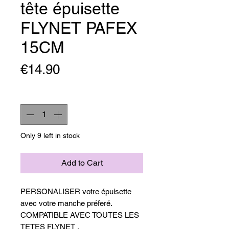
tête épuisette
FLYNET PAFEX
15CM
Price
€14.90
Quantity
*
Only 9 left in stock
Add to Cart
PERSONALISER votre épuisette
avec votre manche préferé.
COMPATIBLE AVEC TOUTES LES
TETES FLYNET .