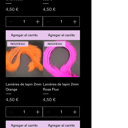
Precio
Precio
4,50 €
4,50 €
Agregar al carrito
Agregar al carrito
NOUVEAU
NOUVEAU
Lanières de lapin 2mm
Lanières de lapin 2mm
Orange
Rose Fluo
Precio
Precio
4,50 €
4,50 €
Agregar al carrito
Agregar al carrito