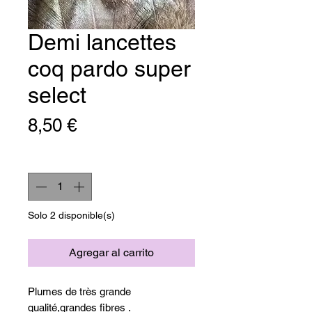
Demi lancettes
coq pardo super
select
Precio
8,50 €
Cantidad
*
Solo 2 disponible(s)
Agregar al carrito
Plumes de très grande
qualité,grandes fibres .