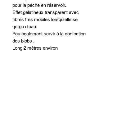
pour la pêche en réservoir.
Effet gélatineux transparent avec
fibres très mobiles lorsqu'elle se
gorge d'eau.
Peu également servir à la confection
des blobs .
Long 2 mètres environ
Dordogne F
isher
Doubard Yoann