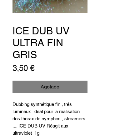
ICE DUB UV
ULTRA FIN
GRIS
Precio
3,50 €
Agotado
Dubbing synthétique fin , trés
lumineux idéal pour la réalisation
des thorax de nymphes , streamers
.... ICE DUB UV Réagit aux
ultraviolet 1g