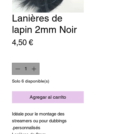
Lanières de
lapin 2mm Noir
Precio
4,50 €
Cantidad
*
Solo 6 disponible(s)
Agregar al carrito
Idéale pour le montage des
streamers ou pour dubbings
personnalisés.