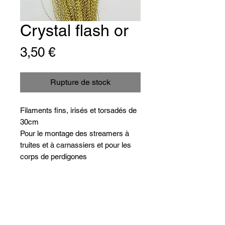
Crystal flash or
Prix
3,50 €
Rupture de stock
Filaments fins, irisés et torsadés de
30cm
Pour le montage des streamers à
truites et à carnassiers et pour les
corps de perdigones