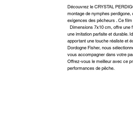
Découvrez le CRYSTAL PERDIGONE
montage de nymphes perdigone, 
exigences des pêcheurs . Ce film
Dimensions 7x10 cm, offre une fini
une imitation parfaite et durable. 
apportant une touche réaliste et é
Dordogne Fisher, nous sélectionn
vous accompagner dans votre pass
Offrez-vous le meilleur avec ce p
performances de pêche.