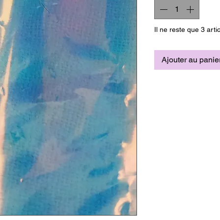
Il ne reste que 3 arti
Ajouter au panie