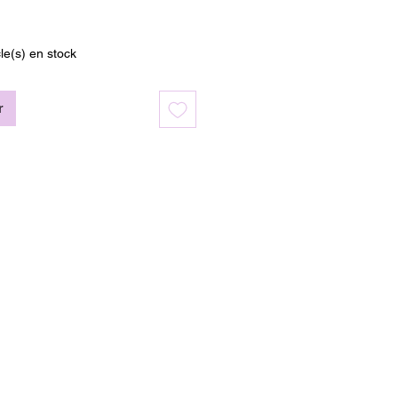
cle(s) en stock
r