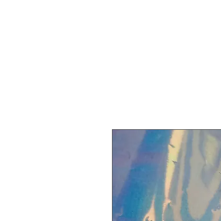
Dordog