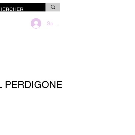
Se connecter
L PERDIGONE