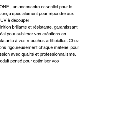
 , un accessoire essentiel pour le
conçu spécialement pour répondre aux
 UV à découper .
tion brillante et résistante, garantissant
Idéal pour sublimer vos créations en
clatante à vos mouches artificielles. Chez
ons rigoureusement chaque matériel pour
ion avec qualité et professionnalisme.
roduit pensé pour optimiser vos