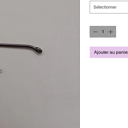
Sélectionner
Quantité
*
Ajouter au panie