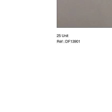
25 Unit
Rèf : DF13901