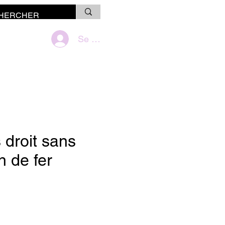
Se connecter
droit sans
in de fer