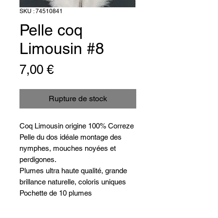
SKU : 74510841
Pelle coq
Limousin #8
Prix
7,00 €
Rupture de stock
Coq Limousin origine 100% Correze
Pelle du dos idéale montage des
nymphes, mouches noyées et
perdigones.
Plumes ultra haute qualité, grande
brillance naturelle, coloris uniques
Pochette de 10 plumes