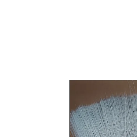
Dordog