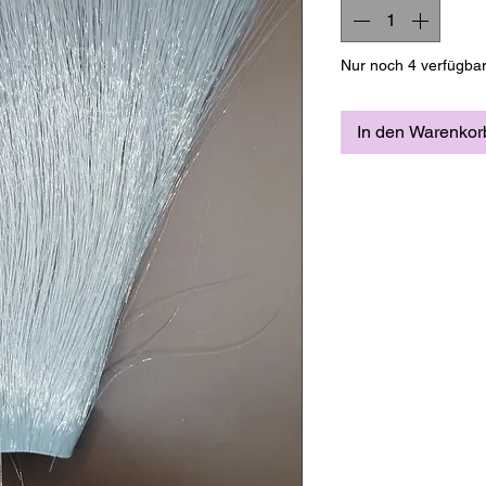
Nur noch 4 verfügba
In den Warenkor