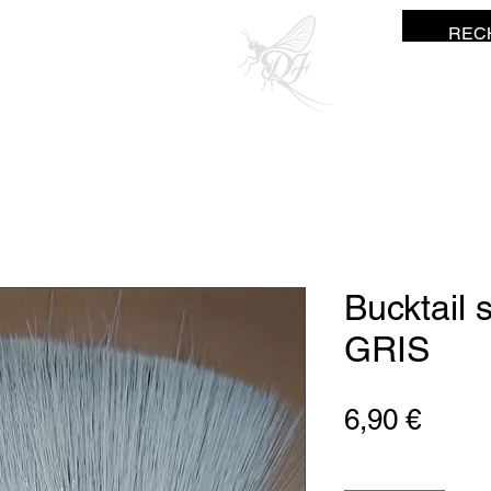
ne Fisher
Bucktail 
GRIS
Preis
6,90 €
Anzahl
*