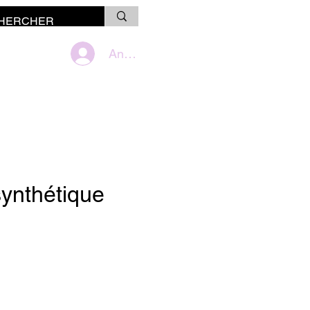
Anmelden
synthétique