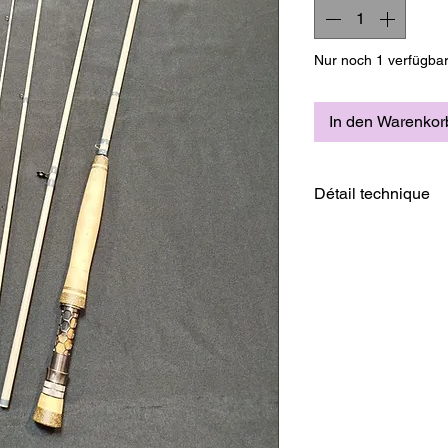
Nur noch 1 verfügba
In den Warenkor
Détail technique
En cas de casse
Nous contacter