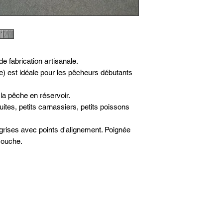
e fabrication artisanale.
e) est idéale pour les pêcheurs débutants
 la pêche en réservoir.
tes, petits carnassiers, petits poissons
s grises avec points d'alignement. Poignée
mouche.