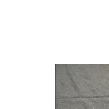
Dordog