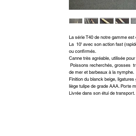
La série T40 de notre gamme est d
La 10' avec son action fast (rapid
ou confirmés.
Canne très agréable, utilisée pour
Poissons recherchés, grosses trui
de mer et barbeaux à la nymphe.
Finition du blanck beige, ligature
liège tulipe de grade AAA. Porte 
Livrée dans son étui de transport.