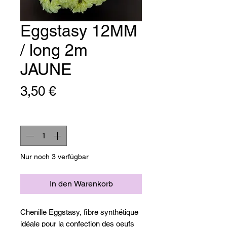
Eggstasy 12MM
/ long 2m
JAUNE
Preis
3,50 €
Anzahl
*
Nur noch 3 verfügbar
In den Warenkorb
Chenille Eggstasy, fibre synthétique
idéale pour la confection des oeufs