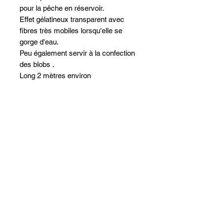
pour la pêche en réservoir.
Effet gélatineux transparent avec
fibres très mobiles lorsqu'elle se
gorge d'eau.
Peu également servir à la confection
des blobs .
Long 2 mètres environ
Dordogne F
isher
Doubard Yoann