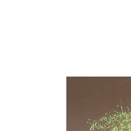
Dordog