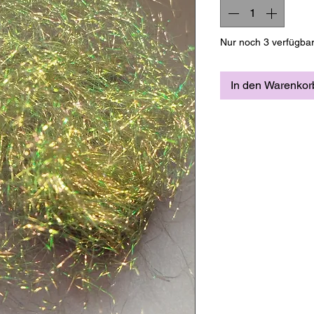
Nur noch 3 verfügba
In den Warenkor