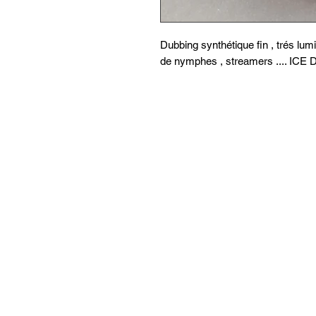
Dubbing synthétique fin , trés lum
de nymphes , streamers .... ICE 