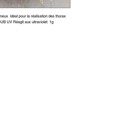
ineux idéal pour la réalisation des thorax
DUB UV Réagit aux ultraviolet 1g