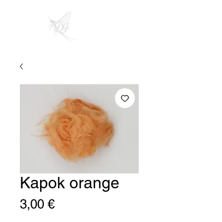
Kapok orange
Preis
3,00 €