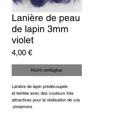
Lanière de peau
de lapin 3mm
violet
Preis
4,00 €
Nicht verfügbar
Lanière de lapin prédécoupée
et teintée avec des couleurs très
attractives pour la réalisation de vos
streamers.