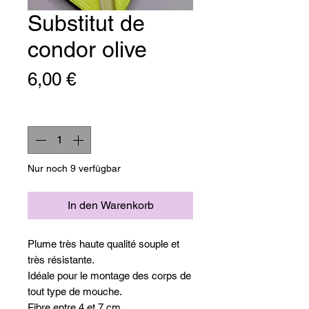
Substitut de
condor olive
Preis
6,00 €
Anzahl
*
Nur noch 9 verfügbar
In den Warenkorb
Plume très haute qualité souple et
très résistante.
Idéale pour le montage des corps de
tout type de mouche.
Fibre entre 4 et 7 cm