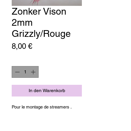
Zonker Vison
2mm
Grizzly/Rouge
Preis
8,00 €
Anzahl
*
In den Warenkorb
Pour le montage de streamers .